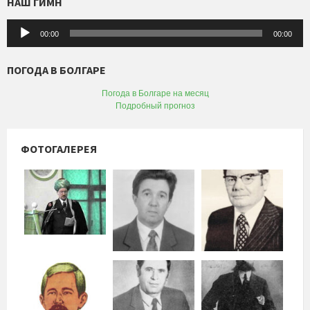
НАШ ГИМН
Аудиоплеер
00:00
00:00
ПОГОДА В БОЛГАРЕ
Погода в Болгаре на месяц
Подробный прогноз
ФОТОГАЛЕРЕЯ