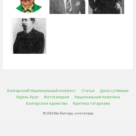
Болгарский Национальный конгресс
Статьи
Дела сутяжные
Идель-Урал
Фотогалерея
Национальная политика
Болгарское единство
Критика татаризма
© 2026 Мы болгары, а не татары